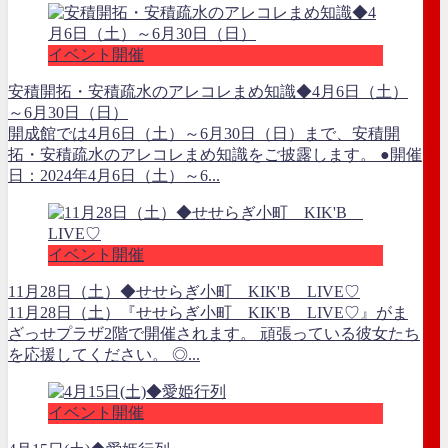
イベント開催
安積開拓・安積疏水のアレコレまめ知識◆4月6日（土）
～6月30日（日）
開成館では4月6日（土）～6月30日（日）まで、安積開
拓・安積疏水のアレコレまめ知識をご披露します。 ●開催
日：2024年4月6日（土）～6...
イベント開催
11月28日（土）◆せせらぎ小町 KIK'B LIVE♡
11月28日（土）『せせらぎ小町 KIK'B LIVE♡』がま
ざっせプラザ2階で開催されます。 頑張っている彼女たち
を応援してください。 ◎...
イベント開催