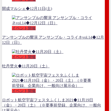
開成マルシェ◆12月11日(土)
イベント開催
アンサンブルの響演 アンサンブル・コライネvol.14◆12月
12日（日）
イベント開催
牡丹焚火◆11月20日（土）
イベント開催
ロボット航空宇宙フェスタふくしま2021◆11月19日
（金）・20日（土）（※要事前登録、企業向け、一般向
け展示会）