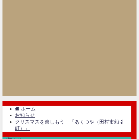
ホーム
お知らせ
クリスマスを楽しもう！『あくつや（田村市船引
町）』