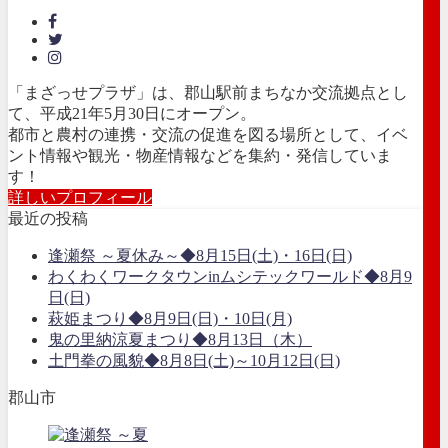
「まざっせプラザ」は、郡山駅前まちなか交流拠点とし
て、平成21年5月30日にオープン。
都市と農村の連携・交流の促進を図る場所として、イベ
ント情報や観光・物産情報などを集約・発信していま
す！
詳しいプロフィール
最近の投稿
逢瀬祭 ～夏休み～◆8月15日(土)・16日(日)
わくわくワークタウンinムシテックワールド◆8月9
日(日)
萩姫まつり◆8月9日(日)・10日(月)
鬼の里納涼夏まつり◆8月13日（木）
土門拳の風貌◆8月8日(土)～10月12日(日)
郡山市