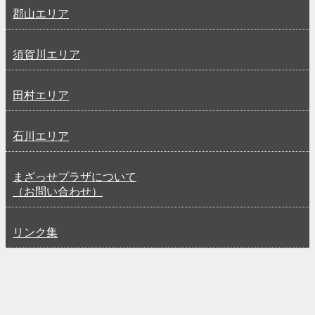
郡山エリア
須賀川エリア
田村エリア
石川エリア
まざっせプラザについて
（お問い合わせ）
リンク集