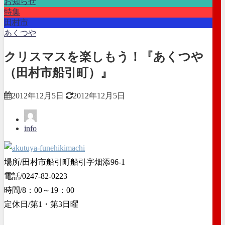
お知らせ
特集
田村市
あくつや
クリスマスを楽しもう！『あくつや
（田村市船引町）』
2012年12月5日
2012年12月5日
info
場所/田村市船引町船引字畑添96-1
電話/0247-82-0223
時間/8：00～19：00
定休日/第1・第3日曜