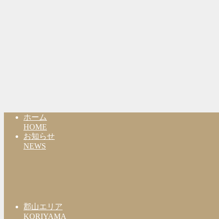
ホーム
HOME
お知らせ
NEWS
郡山エリア
KORIYAMA