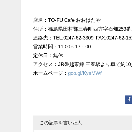
店名：TO-FU Cafe おおはたや
住所：福島県田村郡三春町西方字石畑253番
連絡先：TEL.0247-62-3309 FAX.0247-62-15
営業時間：11:00～17：00
定休日：無休
アクセス：JR磐越東線 三春駅より車で約10
ホームページ：
goo.gl/KysMWf
この記事を書いた人