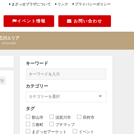
まざっせプラザについて
リンク
プライバシーポリシー
イベント情報
お問い合わせ
石川エリア
ISHIKAWA
フト」
キーワード
ーツ
カテゴリー
タグ
郡山市
須賀川市
田村市
三春町
プチマップ
まざっせアーケット
イベント