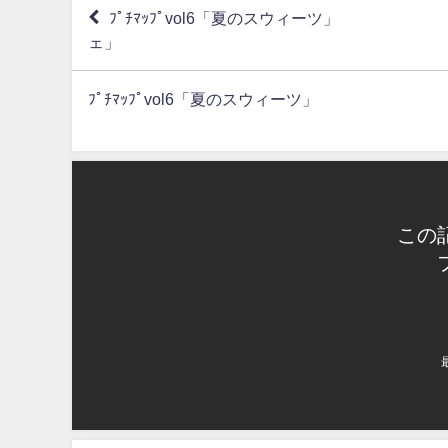
ﾌﾟﾁﾏｯﾌﾟvol6「夏のスウィー
ェ」
ﾌﾟﾁﾏｯﾌﾟvol6「夏のスウィー
この