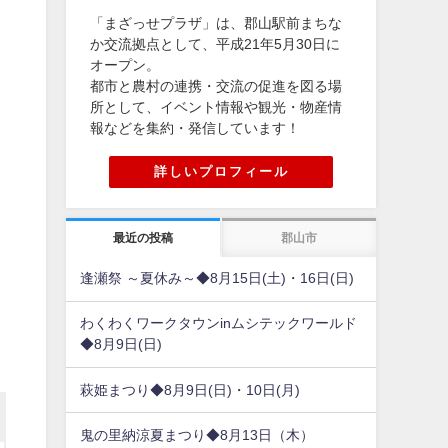
「まざっせプラザ」は、郡山駅前まちな
か交流拠点として、平成21年5月30日に
オープン。
都市と農村の連携・交流の促進を図る場
所として、イベント情報や観光・物産情
報などを集約・発信しています！
詳しいプロフィール
最近の投稿
郡山市
逢瀬祭 ～夏休み～◆8月15日(土)・16日(日)
わくわくワークタウンinムシテックワールド
◆8月9日(日)
萩姫まつり◆8月9日(日)・10日(月)
鬼の里納涼夏まつり◆8月13日（木）