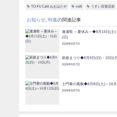
TO-FU Café おおはたや
vol6
うすい百貨店前
お知らせ
,
特集
の関連記事
逢瀬祭 ～夏休み～◆8月15日(土)
(日)
2026年8月7日
萩姫まつり◆8月9日(日)・10日(月
2026年8月7日
土門拳の風貌◆8月8日(土)～10月1
2026年8月7日