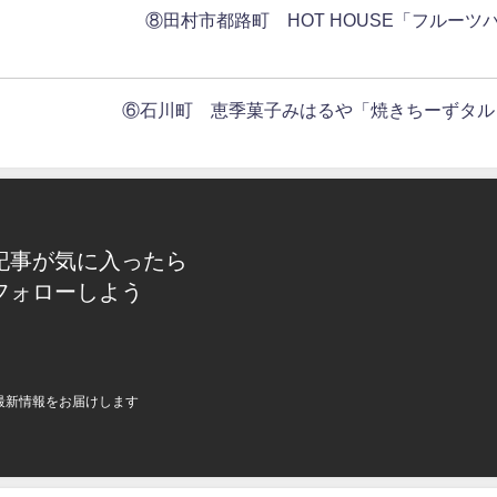
ツ」 ⑧田村市都路町 HOT HOUSE「フルーツ
ツ」 ⑥石川町 恵季菓子みはるや「焼きちーずタル
記事が気に入ったら
フォローしよう
最新情報をお届けします