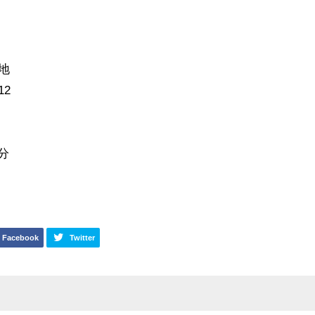
地
12
分
Facebook
Twitter