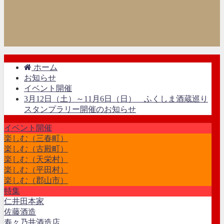
ホーム
お知らせ
イベント開催
3月12日（土）～11月6日（日） ふくしま酒蔵巡り
スタンプラリー開催のお知らせ
イベント開催
楽しむ（三春町）
楽しむ（古殿町）
楽しむ（天栄村）
楽しむ（平田村）
楽しむ（郡山市）
特集
仁井田本家
佐藤酒造
寿々乃井酒造店