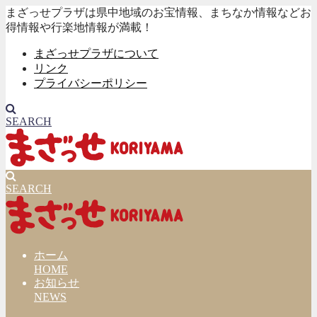
まざっせプラザは県中地域のお宝情報、まちなか情報などお
得情報や行楽地情報が満載！
まざっせプラザについて
リンク
プライバシーポリシー
SEARCH
SEARCH
ホーム
HOME
お知らせ
NEWS