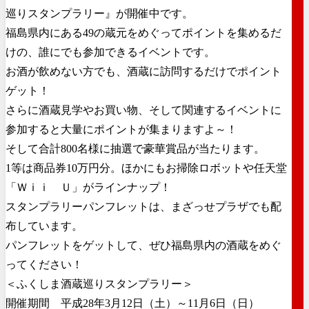
巡りスタンプラリー』が開催中です。
福島県内にある49の蔵元をめぐってポイントを集めるだ
けの、誰にでも参加できるイベントです。
お酒が飲めない方でも、酒蔵に訪問するだけでポイント
ゲット！
さらに酒蔵見学やお買い物、そして関連するイベントに
参加すると大量にポイントが集まりますよ～！
そして合計800名様に抽選で豪華賞品が当たります。
1等は商品券10万円分。ほかにもお掃除ロボットや任天堂
「Ｗｉｉ Ｕ」がラインナップ！
スタンプラリーパンフレットは、まざっせプラザでも配
布しています。
パンフレットをゲットして、ぜひ福島県内の酒蔵をめぐ
ってください！
＜ふくしま酒蔵巡りスタンプラリー＞
開催期間 平成28年3月12日（土）～11月6日（日）