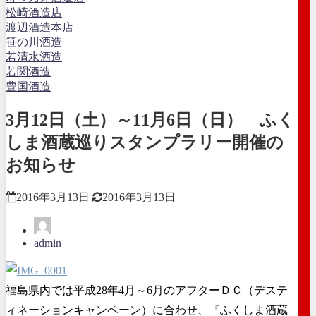
松崎酒造店
渡辺酒造本店
笹の川酒造
若清水酒造
若関酒造
豊国酒造
3月12日（土）～11月6日（日） ふく
しま酒蔵巡りスタンプラリー開催の
お知らせ
2016年3月13日
2016年3月13日
admin
福島県内では平成28年4月～6月のアフターＤＣ（デステ
ィネーションキャンペーン）に合わせ、『ふくしま酒蔵