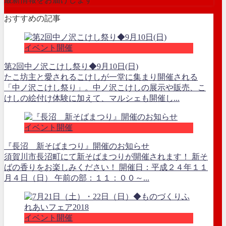
おすすめの記事
イベント開催
第2回中ノ沢こけし祭り◆9月10日(日)
たこ坊主と愛されるこけしが一堂に集まり開催される
「中ノ沢こけし祭り」。中ノ沢こけしの展示や販売、こ
けしの絵付け体験に加えて、マルシェも開催し...
イベント開催
『長沼 新そばまつり』開催のお知らせ
須賀川市長沼町にて新そばまつりが開催されます！ 新そ
ばの香りをお楽しみください！ 開催日：平成２４年１１
月４日（日） 午前の部：１１：００～...
イベント開催