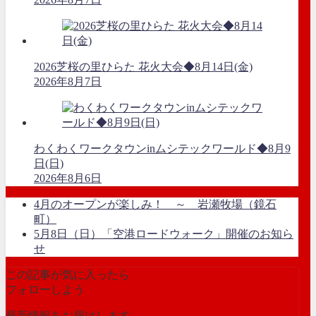
2026芝桜の里ひらた 花火大会◆8月14日(金)
2026年8月7日
わくわくワークタウンinムシテックワールド◆8月9
日(日)
2026年8月6日
4月のオープンが楽しみ！ ～ 岩瀬牧場（鏡石
町）
5月8日（日）「空港ロードウォーク」開催のお知ら
せ
この記事が気に入ったら
フォローしよう
最新情報をお届けします