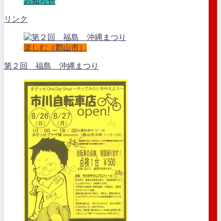
お知らせ
リンク
楽しむ（郡山市）
第２回 福島 沖縄まつり