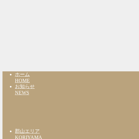
ホーム
HOME
お知らせ
NEWS
郡山エリア
KORIYAMA