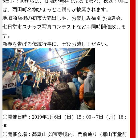
6日17：00からは、甘酒が無料でふるまわれ、夜20：00に
は、西田町名物ひょっとこ踊りが披露されます。
地域商店街の初市大売出しや、お楽しみ福引き抽選会、
七日堂市スナップ写真コンテストなども同時開催致しま
す。
新春を告げる伝統行事に、ぜひお越しください。
〇開催日時：2019年1月6日（日）15：00～7日（月）16：
00
〇開催会場：髙嶽山 如宝寺境内、門前通り（郡山市堂前