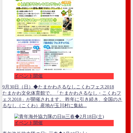
イベント開催
9月30日（日）◆たまかわさるなしこくわフェス2018
たまかわ文化体育館で、「たまかわさるなし・こくわフ
ェス2018」が開催されます。 昨年に引き続き、全国のさ
るなし（こくわ）産地が玉川村に集結...
イベント開催