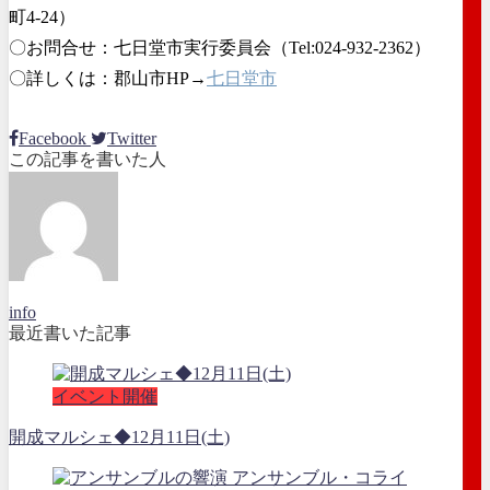
町4-24）
〇お問合せ：七日堂市実行委員会（Tel:024-932-2362）
〇詳しくは：郡山市HP→
七日堂市
Facebook
Twitter
この記事を書いた人
info
最近書いた記事
イベント開催
開成マルシェ◆12月11日(土)