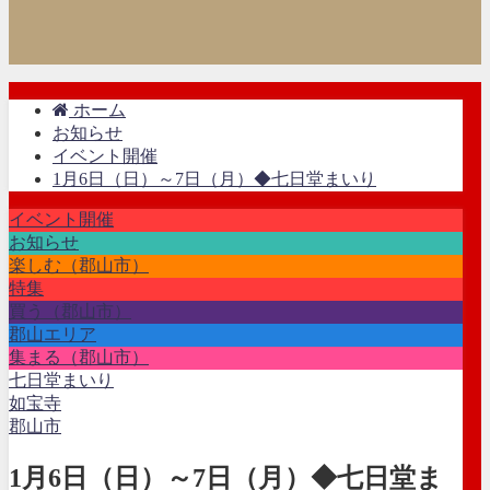
ホーム
お知らせ
イベント開催
1月6日（日）～7日（月）◆七日堂まいり
イベント開催
お知らせ
楽しむ（郡山市）
特集
買う（郡山市）
郡山エリア
集まる（郡山市）
七日堂まいり
如宝寺
郡山市
1月6日（日）～7日（月）◆七日堂ま