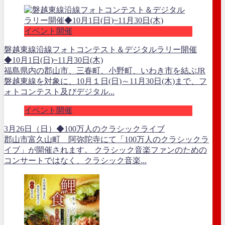
イベント開催
磐越東線沿線フォトコンテスト＆デジタルラリー開催
◆10月1日(日)~11月30日(木)
福島県内の郡山市、三春町、小野町、いわき市を結ぶJR
磐越東線を対象に、10月１日(日)～11月30日(木)まで、フ
ォトコンテスト及びデジタル...
イベント開催
3月26日（日）◆100万人のクラシックライブ
郡山市富久山町 阿弥陀寺にて「100万人のクラシックラ
イブ」が開催されます。 クラシック音楽ファンのための
コンサートではなく、クラシック音楽...