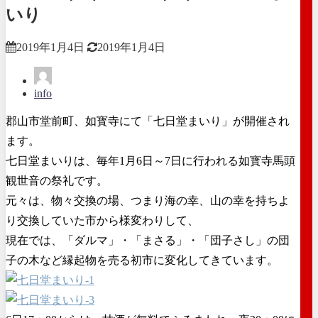
いり
2019年1月4日
2019年1月4日
info
郡山市堂前町、如寳寺にて「七日堂まいり」が開催され
ます。
七日堂まいりは、毎年1月6日～7日に行われる如寳寺馬頭
観世音の祭礼です。
元々は、物々交換の場、つまり海の幸、山の幸を持ちよ
り交換していた市から様変わりして、
現在では、「ダルマ」・「まさる」・「団子さし」の団
子の木など縁起物を売る初市に変化してきています。