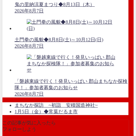
鬼の里納涼夏まつり◆8月13日（木）
2026年8月7日
土門拳の風貌◆8月8日(土)～10月12日(日)
2026年8月7日
「磐越東線で行く！発見いっぱい 郡山まちなか探検
隊！」参加者募集のお知らせ
2026年8月7日
まちなか探訪 ~初詣 安積国造神社~
1月5日（金）◆常葉だるま市
この記事が気に入ったら
フォローしよう