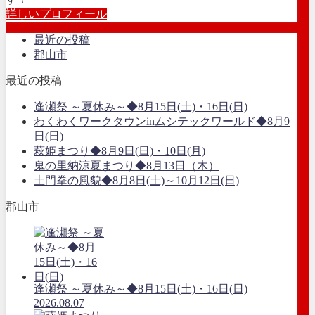
詳しいプロフィール
最近の投稿
郡山市
最近の投稿
逢瀬祭 ～夏休み～◆8月15日(土)・16日(日)
わくわくワークタウンinムシテックワールド◆8月9
日(日)
萩姫まつり◆8月9日(日)・10日(月)
鬼の里納涼夏まつり◆8月13日（木）
土門拳の風貌◆8月8日(土)～10月12日(日)
郡山市
逢瀬祭 ～夏休み～◆8月15日(土)・16日(日)
2026.08.07