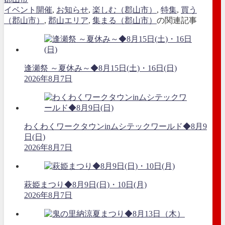
イベント開催
,
お知らせ
,
楽しむ（郡山市）
,
特集
,
買う
（郡山市）
,
郡山エリア
,
集まる（郡山市）
の関連記事
逢瀬祭 ～夏休み～◆8月15日(土)・16日(日)
2026年8月7日
わくわくワークタウンinムシテックワールド◆8月9
日(日)
2026年8月7日
萩姫まつり◆8月9日(日)・10日(月)
2026年8月7日