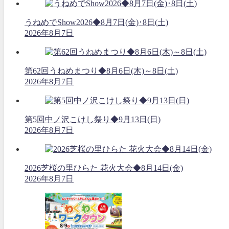
うねめでShow2026◆8月7日(金)･8日(土)
2026年8月7日
第62回うねめまつり◆8月6日(木)～8日(土)
2026年8月7日
第5回中ノ沢こけし祭り◆9月13日(日)
2026年8月7日
2026芝桜の里ひらた 花火大会◆8月14日(金)
2026年8月7日