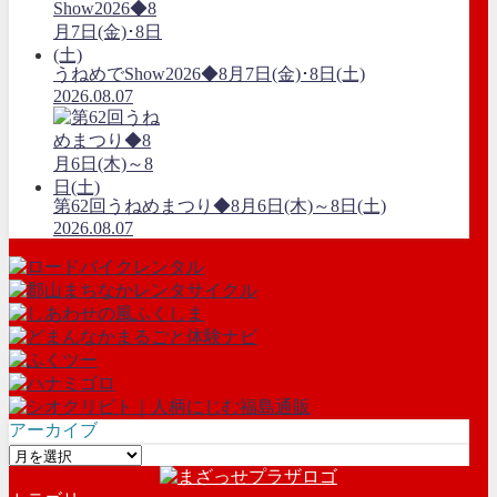
うねめでShow2026◆8月7日(金)･8日(土)
2026.08.07
第62回うねめまつり◆8月6日(木)～8日(土)
2026.08.07
アーカイブ
ア
ー