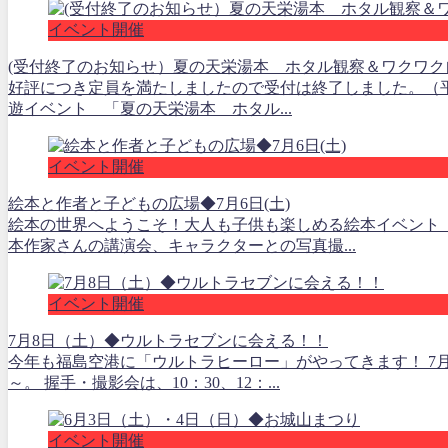
イベント開催
(受付終了のお知らせ）夏の天栄湯本 ホタル観察＆ワクワク
好評につき定員を満たしましたので受付は終了しました。（平成
遊イベント 「夏の天栄湯本 ホタル...
イベント開催
絵本と作者と子どもの広場◆7月6日(土)
絵本の世界へようこそ！大人も子供も楽しめる絵本イベント
本作家さんの講演会、キャラクターとの写真撮...
イベント開催
7月8日（土）◆ウルトラセブンに会える！！
今年も福島空港に「ウルトラヒーロー」がやってきます！ 7
～。 握手・撮影会は、10：30、12：...
イベント開催