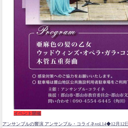
イベント開催
アンサンブルの響演 アンサンブル・コライネvol.14◆12月12