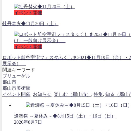
イベント開催
牡丹焚火◆11月20日（土）
イベント開催
ロボット航空宇宙フェスタふくしま2021◆11月19日（金）
展示会）
関連キーワード
ブリューゲル
郡山市
郡山市美術館
イベント開催
,
お知らせ
,
楽しむ（郡山市）
,
特集
,
知る（郡山
逢瀬祭 ～夏休み～◆8月15日（土）・16日（日）
2026年8月7日