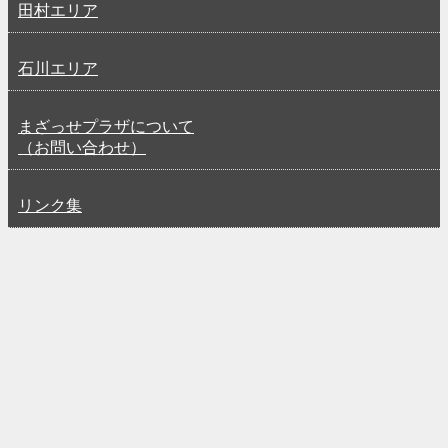
田村エリア
石川エリア
まざっせプラザについて
（お問い合わせ）
リンク集