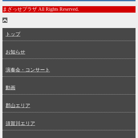
まざっせプラザ All Rights Reserved.
トップ
お知らせ
演奏会・コンサート
動画
郡山エリア
須賀川エリア