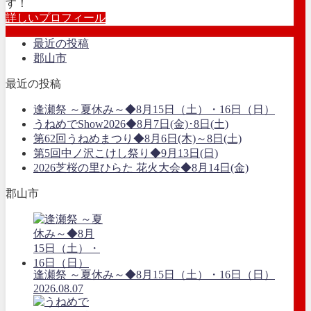
す！
詳しいプロフィール
最近の投稿
郡山市
最近の投稿
逢瀬祭 ～夏休み～◆8月15日（土）・16日（日）
うねめでShow2026◆8月7日(金)･8日(土)
第62回うねめまつり◆8月6日(木)～8日(土)
第5回中ノ沢こけし祭り◆9月13日(日)
2026芝桜の里ひらた 花火大会◆8月14日(金)
郡山市
逢瀬祭 ～夏休み～◆8月15日（土）・16日（日）
2026.08.07