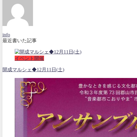
info
最近書いた記事
イベント開催
開成マルシェ◆12月11日(土)