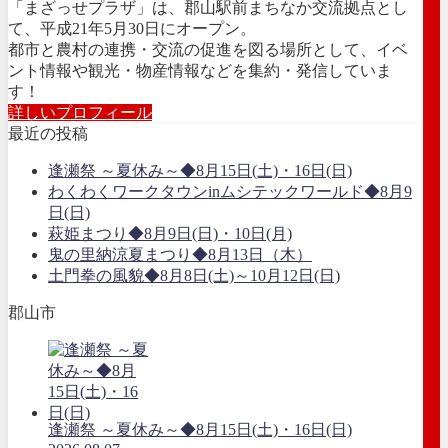
「まざっせプラザ」は、郡山駅前まちなか交流拠点とし
て、平成21年5月30日にオープン。
都市と農村の連携・交流の促進を図る場所として、イベ
ント情報や観光・物産情報などを集約・発信していま
す！
詳しいプロフィール
最近の投稿
逢瀬祭 ～夏休み～◆8月15日(土)・16日(日)
わくわくワークタウンinムシテックワールド◆8月9
日(日)
萩姫まつり◆8月9日(日)・10日(月)
鬼の里納涼夏まつり◆8月13日（木）
土門拳の風貌◆8月8日(土)～10月12日(日)
郡山市
逢瀬祭 ～夏休み～◆8月15日(土)・16日(日)