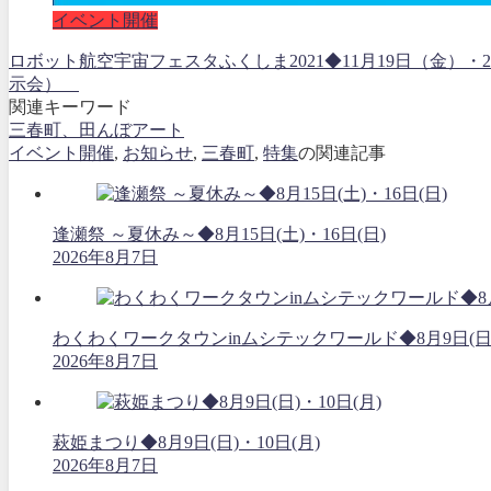
イベント開催
ロボット航空宇宙フェスタふくしま2021◆11月19日（金）
示会）
関連キーワード
三春町、田んぼアート
イベント開催
,
お知らせ
,
三春町
,
特集
の関連記事
逢瀬祭 ～夏休み～◆8月15日(土)・16日(日)
2026年8月7日
わくわくワークタウンinムシテックワールド◆8月9日(日
2026年8月7日
萩姫まつり◆8月9日(日)・10日(月)
2026年8月7日