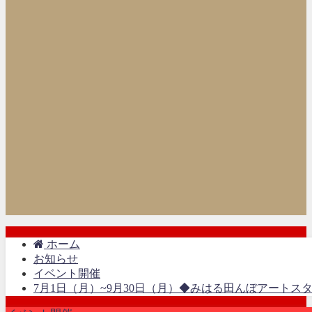
ホーム
お知らせ
イベント開催
7月1日（月）~9月30日（月）◆みはる田んぼアートス