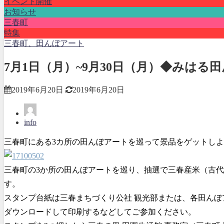
イベント開催
お知らせ
三春町
特集
三春町、田んぼアート
7月1日（月）~9月30日（月）◆みは
2019年6月20日
2019年6月20日
info
三春町にある3カ所の田んぼアートを巡って景品をゲットし
三春町の3か所の田んぼアートを巡り、抽選で三春産米（古
す。
スタンプ台紙は三春まちづくり公社 観光部または、各田ん
ダウンロードして印刷するなどしてご参加ください。