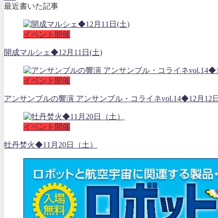
最近書いた記事
イベント開催
開成マルシェ◆12月11日(土)
イベント開催
アンサンブルの響演 アンサンブル・コライネvol.14◆12月12
イベント開催
牡丹焚火◆11月20日（土）