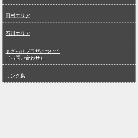
田村エリア
石川エリア
まざっせプラザについて
（お問い合わせ）
リンク集